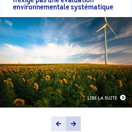
n’exige pas une évaluation
environnementale systématique
LIRE LA SUITE