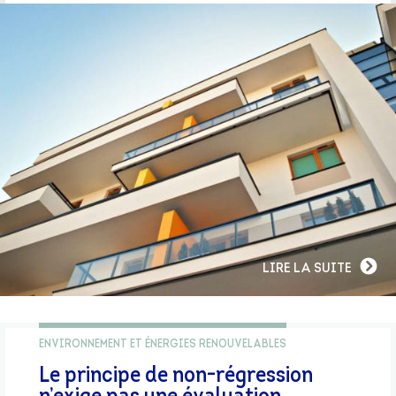
LIRE LA SUITE
ENVIRONNEMENT ET ÉNERGIES RENOUVELABLES
Le principe de non-régression