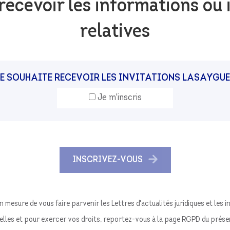
recevoir les informations ou i
relatives
E SOUHAITE RECEVOIR LES INVITATIONS LASAYGU
Je m'inscris
INSCRIVEZ-VOUS
n mesure de vous faire parvenir les Lettres d'actualités juridiques et les
lles et pour exercer vos droits, reportez-vous à la page RGPD du présent