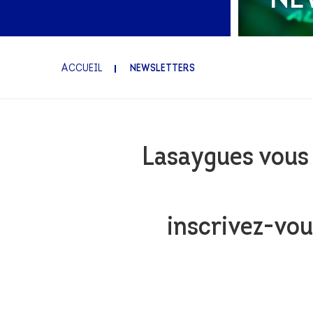
INTERNATIONAL EXPER
FAMILLE ET PATRIMOIN
ACCUEIL
NEWSLETTERS
Lasaygues vous 
inscrivez-vous