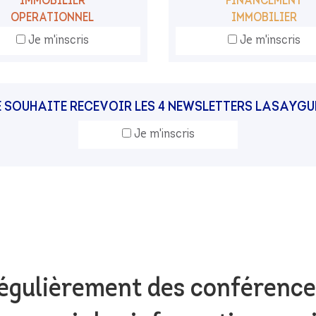
IMMOBILIER
FINANCEMENT
OPERATIONNEL
IMMOBILIER
Je m'inscris
Je m'inscris
E SOUHAITE RECEVOIR LES 4 NEWSLETTERS LASAYGU
Je m'inscris
égulièrement des conférence