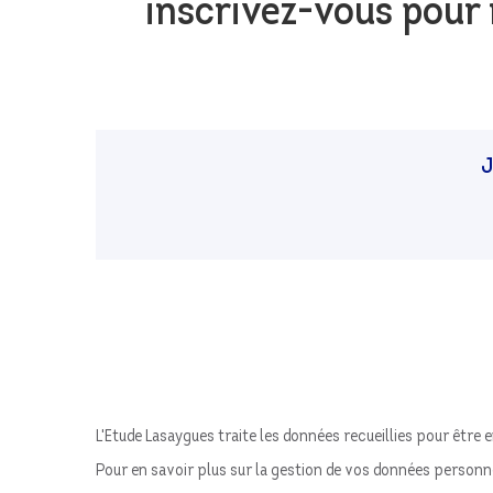
inscrivez-vous pour 
J
L'Etude Lasaygues traite les données recueillies pour être e
Pour en savoir plus sur la gestion de vos données personne