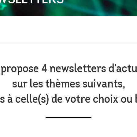
IENCE
E
propose 4 newsletters d'actua
sur les thèmes suivants,
 à celle(s) de votre choix ou 