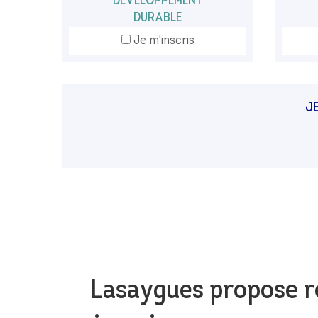
DEVELOPPEMENT
DURABLE
Je m'inscris
J
Lasaygues propose r