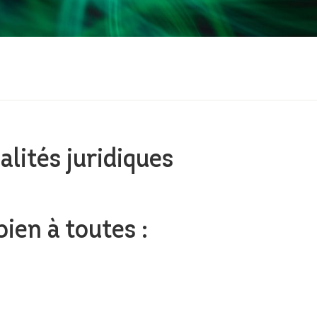
lités juridiques
bien à toutes :