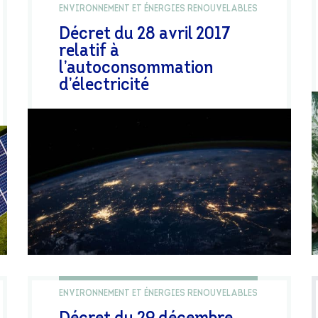
ENVIRONNEMENT ET ÉNERGIES RENOUVELABLES
Décret du 28 avril 2017
relatif à
l’autoconsommation
d’électricité
ENVIRONNEMENT ET ÉNERGIES RENOUVELABLES