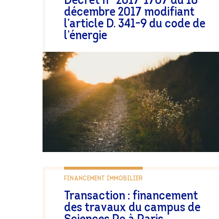
Décret n° 2017-1707 du 18
décembre 2017 modifiant
l’article D. 341-9 du code de
l’énergie
FINANCEMENT IMMOBILIER
Transaction : financement
des travaux du campus de