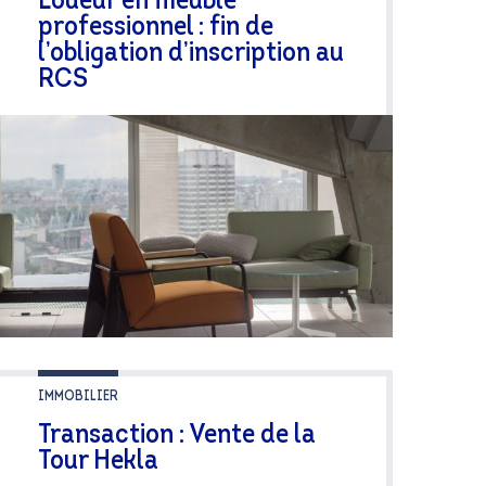
Loueur en meublé
professionnel : fin de
l’obligation d’inscription au
RCS
IMMOBILIER
Transaction : Vente de la
Tour Hekla