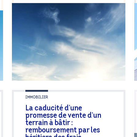
IMMOBILIER
La caducité d’une
promesse de vente d’un
terrain à bâtir :
remboursement par les