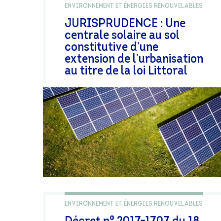
ENVIRONNEMENT ET ÉNERGIES RENOUVELABLES
JURISPRUDENCE : Une
centrale solaire au sol
constitutive d’une
extension de l’urbanisation
au titre de la loi Littoral
ENVIRONNEMENT ET ÉNERGIES RENOUVELABLES