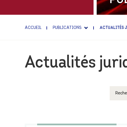
INTERNATIONAL EXPER
FAMILLE ET PATRIMOIN
ACCUEIL
PUBLICATIONS
ACTUALITÉS J
Actualités juri