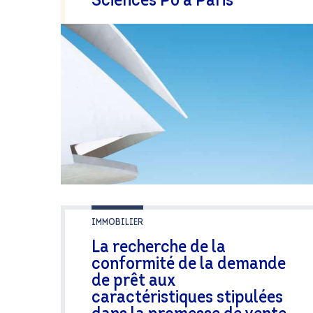
Sciences Po à Paris
IMMOBILIER
La recherche de la
conformité de la demande
de prêt aux
caractéristiques stipulées