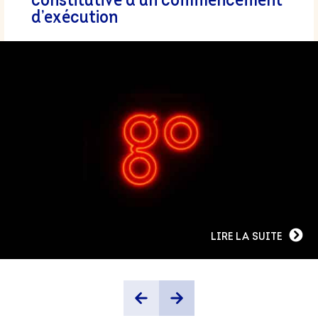
constitutive d’un commencement
d’exécution
LIRE LA SUITE