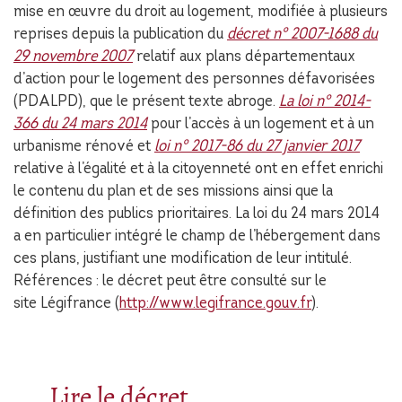
mise en œuvre du droit au logement, modifiée à plusieurs
reprises depuis la publication du
décret n° 2007-1688 du
29 novembre 2007
relatif aux plans départementaux
d’action pour le logement des personnes défavorisées
(PDALPD), que le présent texte abroge.
La loi n° 2014-
366 du 24 mars 2014
pour l’accès à un logement et à un
urbanisme rénové et
loi n° 2017-86 du 27 janvier 2017
relative à l’égalité et à la citoyenneté ont en effet enrichi
le contenu du plan et de ses missions ainsi que la
définition des publics prioritaires. La loi du 24 mars 2014
a en particulier intégré le champ de l’hébergement dans
ces plans, justifiant une modification de leur intitulé.
Références : le décret peut être consulté sur le
site Légifrance (
http://www.legifrance.gouv.fr
).
Lire le décret