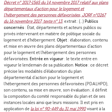
Décret n° 2017-1565 du 14 novembre 2017 relatif aux plans
départementaux d’action pour le logement et
l’hébergement des personnes défavorisées, JORF n°0267
du 16 novembre 2017, texte n° 13
, extrait : (…)
Publics
concernés
: État, départements et acteurs publics ou
privés intervenant en matière de politique sociale du
logement et d’hébergement.
Objet
: élaboration, contenu
et mise en œuvre des plans départementaux d’action
pour le logement et l’hébergement des personnes
défavorisées.
Entrée en vigueur
: le texte entre en
vigueur le lendemain de sa publication.
Notice
: ce décret
précise les modalités d’élaboration du plan
départemental d’action pour le logement et
l’hébergement des personnes défavorisées (PDALHPD),
son contenu, sa mise en œuvre, son évaluation ; il définit
la composition du comité responsable du plan et de ses
instances locales ainsi que leurs missions. Il est pris en
application de
la loi n° 90-449 du 31 mai 1990
visant à la