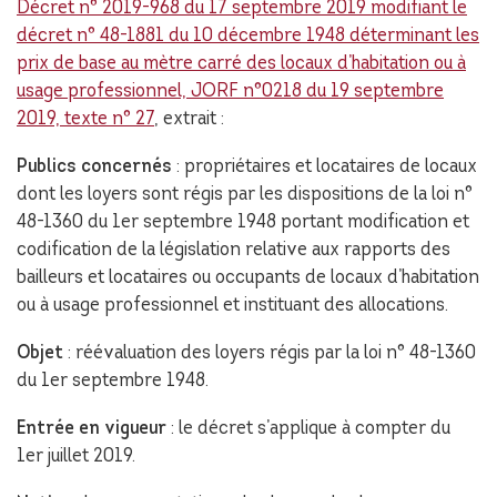
Décret n° 2019-968 du 17 septembre 2019 modifiant le
décret n° 48-1881 du 10 décembre 1948 déterminant les
prix de base au mètre carré des locaux d’habitation ou à
usage professionnel, JORF n°0218 du 19 septembre
2019, texte n° 27
, extrait :
Publics concernés
: propriétaires et locataires de locaux
dont les loyers sont régis par les dispositions de la loi n°
48-1360 du 1er septembre 1948 portant modification et
codification de la législation relative aux rapports des
bailleurs et locataires ou occupants de locaux d’habitation
ou à usage professionnel et instituant des allocations.
Objet
: réévaluation des loyers régis par la loi n° 48-1360
du 1er septembre 1948.
Entrée en vigueur
: le décret s’applique à compter du
1er juillet 2019.