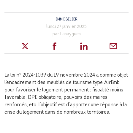
IMMOBILIER
lundi 27 janvier 2025
par Lasaygues
La loi n° 2024-1039 du 19 novembre 2024 a comme objet
l’encadrement des meublés de tourisme type AirBnb
pour favoriser le logement permanent : fiscalité moins
favorable, DPE obligatoire, pouvoirs des maires
renforcés, etc. L’objectif est d’apporter une réponse à la
crise du logement dans de nombreux territoires.