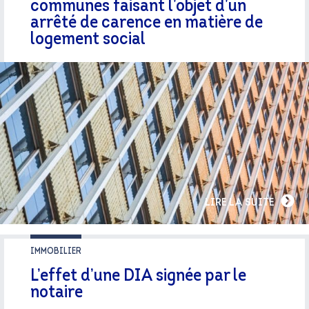
communes faisant l’objet d’un
arrêté de carence en matière de
logement social
LIRE LA SUITE
IMMOBILIER
L’effet d’une DIA signée par le
notaire