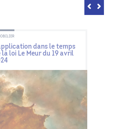
OBILIER
application dans le temps
 la loi Le Meur du 19 avril
024