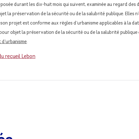
posée durant les dix-huit mois qui suivent, examinée au regard des d
bjet la préservation de la sécurité ou de la salubrité publique. Elles 
son projet est conforme aux règles d’urbanisme applicables à la date
pour objet la préservation de la sécurité ou de la salubrité publique o
at d’urbanisme
.
du recueil Lebon