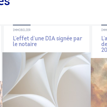
és
IMMOBILIER
IMM
L’effet d’une DIA signée par
L’
le notaire
de
2