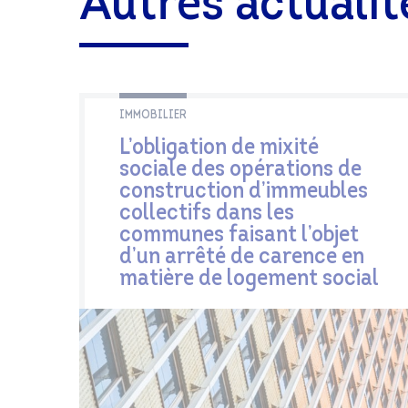
Autres actualit
IMMOBILIER
L’obligation de mixité
sociale des opérations de
construction d’immeubles
collectifs dans les
communes faisant l’objet
d’un arrêté de carence en
matière de logement social