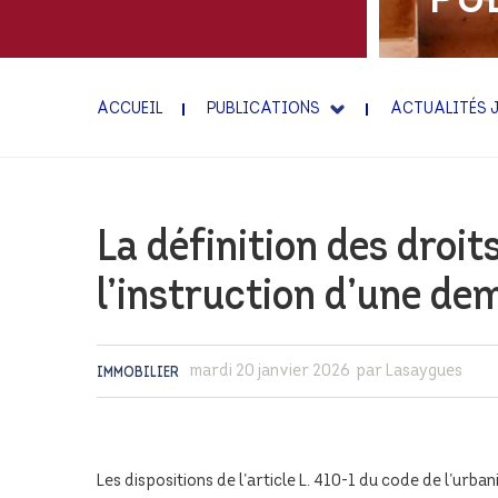
INTERNATIONAL EXPER
FAMILLE ET PATRIMOIN
ACCUEIL
PUBLICATIONS
ACTUALITÉS 
La définition des droit
l’instruction d’une de
mardi 20 janvier 2026
par Lasaygues
IMMOBILIER
Les dispositions de l’article L. 410-1 du code de l’urba