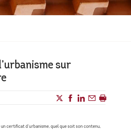
 d’urbanisme sur
re
é un certificat d’urbanisme, quel que soit son contenu,