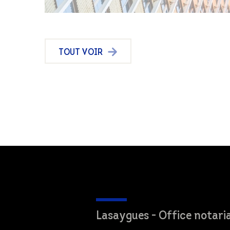
TOUT VOIR
Lasaygues - Office notaria