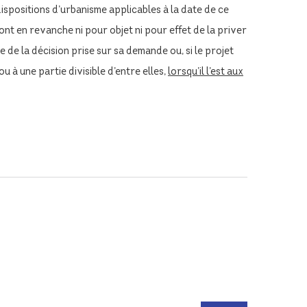
ispositions d’urbanisme applicables à la date de ce
n’ont en revanche ni pour objet ni pour effet de la priver
 de la décision prise sur sa demande ou, si le projet
u à une partie divisible d’entre elles,
lorsqu’il l’est aux