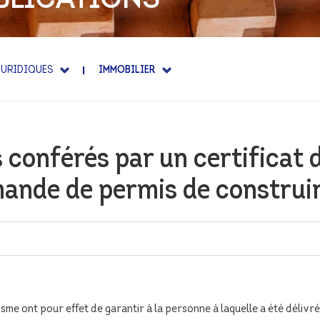
IENCE
E
JURIDIQUES
IMMOBILIER
s conférés par un certificat
mande de permis de construi
nisme ont pour effet de garantir à la personne à laquelle a été délivr