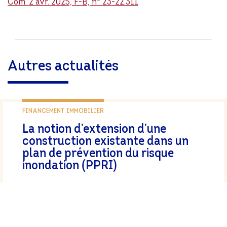
Com. 2 avr. 2025, F-B, n° 23-22.311
Autres actualités
FINANCEMENT IMMOBILIER
La notion d’extension d’une
construction existante dans un
plan de prévention du risque
inondation (PPRI)