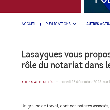
INTERNATIONAL EXPER
FAMILLE ET PATRIMOIN
ACCUEIL
PUBLICATIONS
AUTRES ACTU
Lasaygues vous propose
rôle du notariat dans 
mercredi 27 décembre 2023
par 
AUTRES ACTUALITÉS
Un groupe de travail, dont nos notaires associés, 