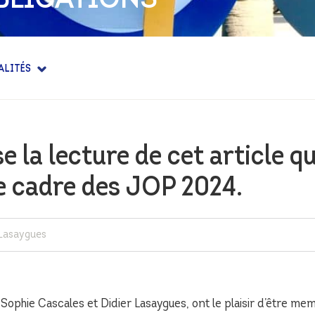
IENCE
E
ALITÉS
 la lecture de cet article qu
le cadre des JOP 2024.
Lasaygues
Sophie Cascales et Didier Lasaygues, ont le plaisir d’être mem