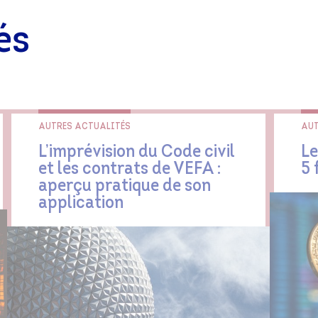
és
AUTRES ACTUALITÉS
AUT
L’imprévision du Code civil
Le
et les contrats de VEFA :
5 
aperçu pratique de son
application