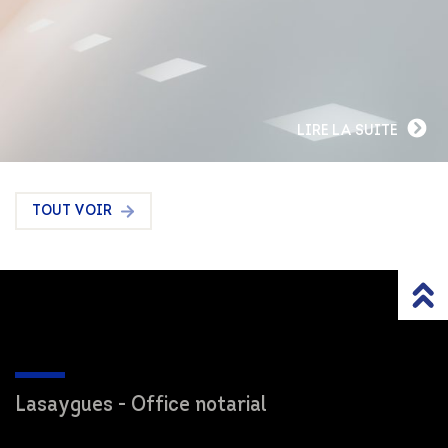
LIRE LA SUITE
TOUT VOIR
Lasaygues - Office notarial