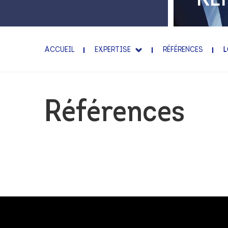
INTERNATIONAL EXPER
FAMILLE ET PATRIMOIN
ACCUEIL
EXPERTISE
RÉFÉRENCES
L
Références