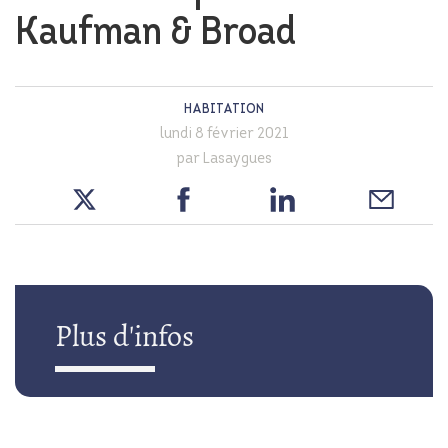
Kaufman & Broad
HABITATION
lundi 8 février 2021
par Lasaygues
Plus d'infos