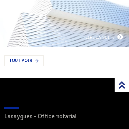
LIRE LA SUITE
TOUT VOIR
Lasaygues - Office notarial