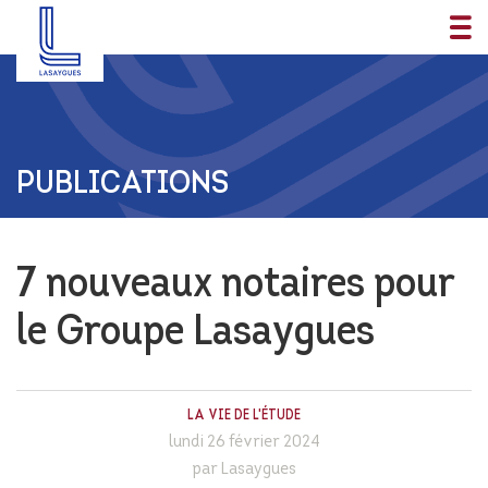
PUBLICATIONS
7 nouveaux notaires pour
le Groupe Lasaygues
LA VIE DE L'ÉTUDE
lundi 26 février 2024
par Lasaygues