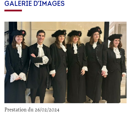
GALERIE D'IMAGES
Prestation du 26/02/2024